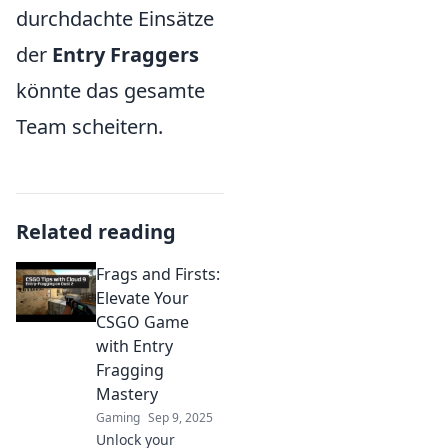
durchdachte Einsätze
der
Entry Fraggers
könnte das gesamte
Team scheitern.
Related reading
Frags and Firsts:
Elevate Your
CSGO Game
with Entry
Fragging
Mastery
Gaming
Sep 9, 2025
Unlock your