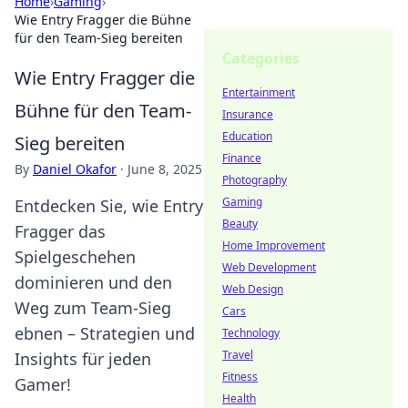
Home
›
Gaming
›
Wie Entry Fragger die Bühne
für den Team-Sieg bereiten
Categories
Wie Entry Fragger die
Entertainment
Bühne für den Team-
Insurance
Education
Sieg bereiten
Finance
By
Daniel Okafor
·
June 8, 2025
Photography
Gaming
Entdecken Sie, wie Entry
Beauty
Fragger das
Home Improvement
Spielgeschehen
Web Development
dominieren und den
Web Design
Weg zum Team-Sieg
Cars
ebnen – Strategien und
Technology
Travel
Insights für jeden
Fitness
Gamer!
Health