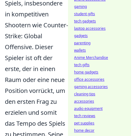
Spiels, insbesondere
gaming
in kompetitiven
student gifts
tech gadgets
Shootern wie Counter-
laptop accessories
Strike: Global
gadgets
parenting
Offensive. Dieser
wallets
Spieler ist oft der
Anime Merchandise
tech gifts
erste, der in einen
home gadgets
Raum oder eine neue
office accessories
gaming accessories
Position vorrückt, um
cleaning tips
den ersten Frag zu
accessories
audio equipment
erzielen und somit
tech reviews
das Tempo des Spiels
pet supplies
home decor
zu bestimmen. Seine