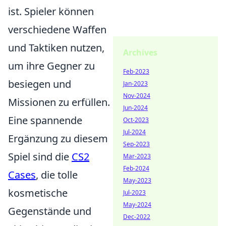
ist. Spieler können
verschiedene Waffen
und Taktiken nutzen,
Archives
um ihre Gegner zu
Feb-2023
besiegen und
Jan-2023
Nov-2024
Missionen zu erfüllen.
Jun-2024
Eine spannende
Oct-2023
Jul-2024
Ergänzung zu diesem
Sep-2023
Spiel sind die
CS2
Mar-2023
Feb-2024
Cases
, die tolle
May-2023
kosmetische
Jul-2023
May-2024
Gegenstände und
Dec-2022