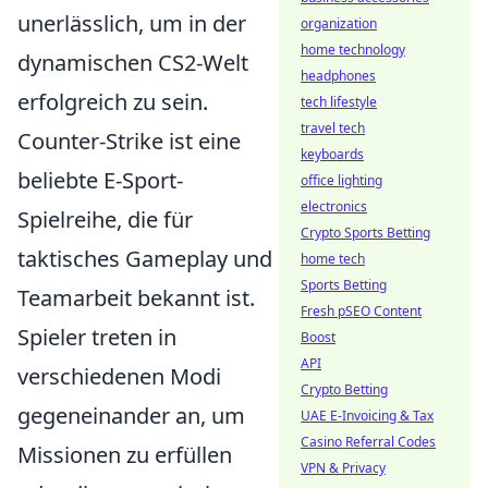
unerlässlich, um in der
organization
home technology
dynamischen CS2-Welt
headphones
erfolgreich zu sein.
tech lifestyle
travel tech
Counter-Strike ist eine
keyboards
beliebte E-Sport-
office lighting
electronics
Spielreihe, die für
Crypto Sports Betting
taktisches Gameplay und
home tech
Sports Betting
Teamarbeit bekannt ist.
Fresh pSEO Content
Spieler treten in
Boost
API
verschiedenen Modi
Crypto Betting
gegeneinander an, um
UAE E-Invoicing & Tax
Casino Referral Codes
Missionen zu erfüllen
VPN & Privacy