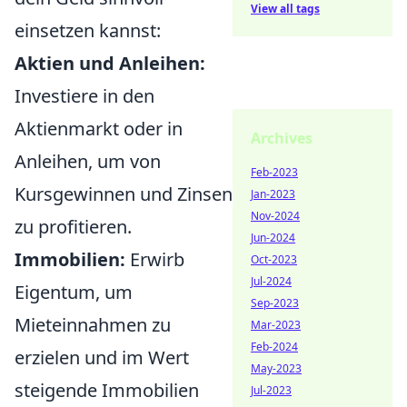
View all tags
einsetzen kannst:
Aktien und Anleihen:
Investiere in den
Aktienmarkt oder in
Archives
Anleihen, um von
Feb-2023
Kursgewinnen und Zinsen
Jan-2023
Nov-2024
zu profitieren.
Jun-2024
Immobilien:
Erwirb
Oct-2023
Jul-2024
Eigentum, um
Sep-2023
Mieteinnahmen zu
Mar-2023
Feb-2024
erzielen und im Wert
May-2023
steigende Immobilien
Jul-2023