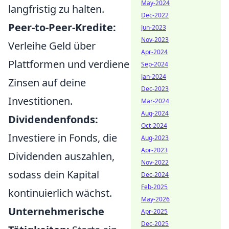
May-2024
langfristig zu halten.
Dec-2022
Peer-to-Peer-Kredite:
Jun-2023
Nov-2023
Verleihe Geld über
Apr-2024
Plattformen und verdiene
Sep-2024
Jan-2024
Zinsen auf deine
Dec-2023
Investitionen.
Mar-2024
Aug-2024
Dividendenfonds:
Oct-2024
Investiere in Fonds, die
Aug-2023
Apr-2023
Dividenden auszahlen,
Nov-2022
sodass dein Kapital
Dec-2024
Feb-2025
kontinuierlich wächst.
May-2026
Unternehmerische
Apr-2025
Dec-2025