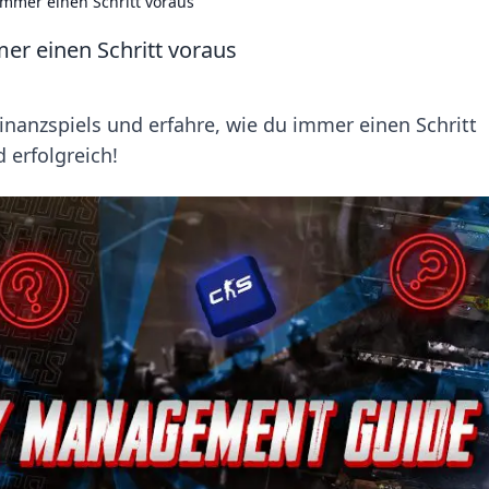
 immer einen Schritt voraus
mer einen Schritt voraus
nanzspiels und erfahre, wie du immer einen Schritt
 erfolgreich!