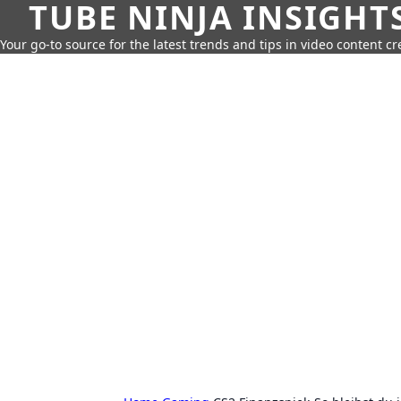
TUBE NINJA INSIGHT
Your go-to source for the latest trends and tips in video content cr