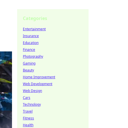
Categories
Entertainment
Insurance
Education
Finance
Photography
Gaming
Beauty
Home Improvement
Web Development
Web Design
Cars
Technology
Travel
Fitness
Health