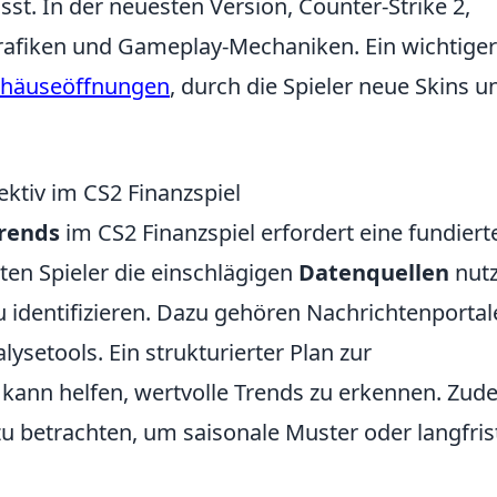
st. In der neuesten Version, Counter-Strike 2,
Grafiken und Gameplay-Mechaniken. Ein wichtiger
häuseöffnungen
, durch die Spieler neue Skins u
ektiv im CS2 Finanzspiel
rends
im CS2 Finanzspiel erfordert eine fundiert
en Spieler die einschlägigen
Datenquellen
nutz
identifizieren. Dazu gehören Nachrichtenportal
lysetools. Ein strukturierter Plan zur
 kann helfen, wertvolle Trends zu erkennen. Zu
 zu betrachten, um saisonale Muster oder langfris