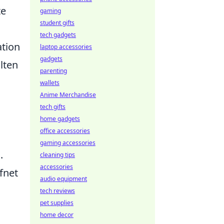
te
gaming
student gifts
tech gadgets
ation
laptop accessories
gadgets
llten
parenting
wallets
Anime Merchandise
tech gifts
home gadgets
office accessories
gaming accessories
.
cleaning tips
accessories
fnet
audio equipment
tech reviews
pet supplies
home decor