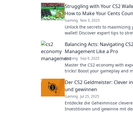
Struggling with Your CS2 Walle
How to Make Your Cents Coun
Gaming
Nov 3, 2025
Unlock the secrets to maximizing 
wallet! Discover expert tips to str
cents and game smarter today!
Balancing Acts: Navigating C
Management Like a Pro
Gaming
Sep 9, 2025
Master the CS2 economy with expe
tricks! Boost your gameplay and 
winning decisions like a pro—disc
Der CS2 Geldmeister: Clever i
secrets now!
und gewinnen
Gaming
Jul 25, 2025
Entdecke die Geheimnisse clevere
Investitionen und gewinne mit d
Geldmeister! Starte jetzt und erwe
Finanzwissen!