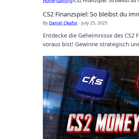
Home
›
Gaming
›
CS2 Finanzspiel: So bleibst du
CS2 Finanzspiel: So bleibst du im
By
Daniel Okafor
·
July 25, 2025
Entdecke die Geheimnisse des CS2 Fi
voraus bist! Gewinne strategisch und