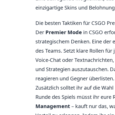
einzigartige Skins und Belohnung
Die besten Taktiken für CSGO Pr
Der
Premier Mode
in CSGO erfo
strategischem Denken. Eine der e
des Teams. Setzt klare Rollen für
Voice-Chat oder Textnachrichte
und Strategien auszutauschen. D
reagieren und Gegner überlisten.
Zusätzlich solltet ihr auf die Wa
Runde des Spiels müsst ihr eure R
Management
– kauft nur das, w