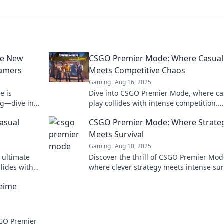
he New
CSGO Premier Mode: Where Casual
Gamers
Meets Competitive Chaos
Gaming
Aug 16, 2025
e is
Dive into CSGO Premier Mode, where ca
ng—dive into
play collides with intense competition.
ls meet
Experience the chaos and elevate your
asual
CSGO Premier Mode: Where Strate
today!
Meets Survival
Gaming
Aug 10, 2025
 ultimate
Discover the thrill of CSGO Premier Mo
lides with
where clever strategy meets intense sur
rill?
Unlock pro tactics and dominate the
eime
competition today!
GO Premier