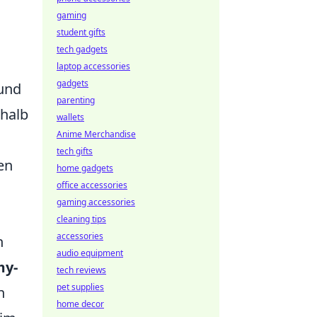
gaming
student gifts
tech gadgets
laptop accessories
gadgets
 und
parenting
rhalb
wallets
Anime Merchandise
tech gifts
en
home gadgets
office accessories
gaming accessories
cleaning tips
accessories
n
audio equipment
my-
tech reviews
pet supplies
n
home decor