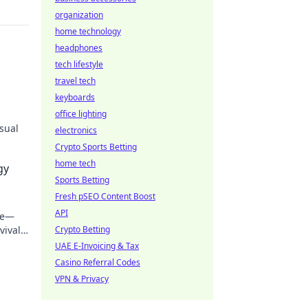
organization
home technology
headphones
tech lifestyle
travel tech
keyboards
office lighting
sual
electronics
Crypto Sports Betting
 game
home tech
gy
Sports Betting
Fresh pSEO Content Boost
API
de—
vival!
Crypto Betting
UAE E-Invoicing & Tax
Casino Referral Codes
VPN & Privacy