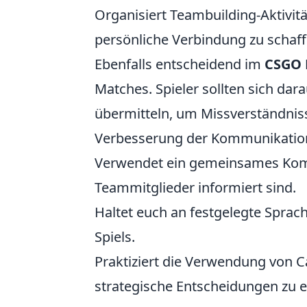
Organisiert Teambuilding-Aktivitä
persönliche Verbindung zu schaff
Ebenfalls entscheidend im
CSGO 
Matches. Spieler sollten sich dar
übermitteln, um Missverständniss
Verbesserung der Kommunikatio
Verwendet ein gemeinsames Komm
Teammitglieder informiert sind.
Haltet euch an festgelegte Spr
Spiels.
Praktiziert die Verwendung von C
strategische Entscheidungen zu e