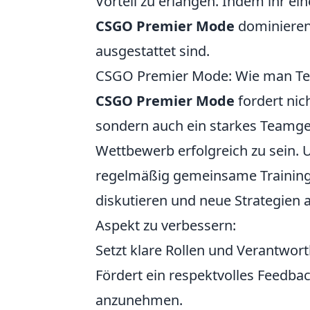
Vorteil zu erlangen. Indem ihr ein
CSGO Premier Mode
dominieren 
ausgestattet sind.
CSGO Premier Mode: Wie man Tea
CSGO Premier Mode
fordert nic
sondern auch ein starkes Teamge
Wettbewerb erfolgreich zu sein.
regelmäßig gemeinsame Trainingss
diskutieren und neue Strategien a
Aspekt zu verbessern:
Setzt klare Rollen und Verantwort
Fördert ein respektvolles Feedba
anzunehmen.