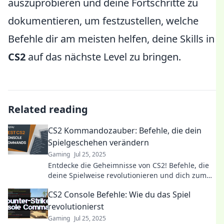
auszuprobieren und deine Fortschritte zu
dokumentieren, um festzustellen, welche
Befehle dir am meisten helfen, deine Skills in
CS2
auf das nächste Level zu bringen.
Related reading
CS2 Kommandozauber: Befehle, die dein
Spielgeschehen verändern
Gaming
Jul 25, 2025
Entdecke die Geheimnisse von CS2! Befehle, die
deine Spielweise revolutionieren und dich zum
Profi machen. Verpasse nicht die Tricks!
CS2 Console Befehle: Wie du das Spiel
revolutionierst
Gaming
Jul 25, 2025