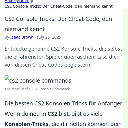
Home
›
Gaming
›
CS2 Console Tricks: Der Cheat-Code, den niemand kennt
CS2 Console Tricks: Der Cheat-Code, den
niemand kennt
By
Isaac Brown
·
July 25, 2025
Entdecke geheime CS2 Konsole-Tricks, die selbst
die erfahrensten Spieler überraschen! Lass dich
von diesen Cheat-Codes begeistern!
The Most Useful CS2 Console Commands ...
Die besten CS2 Konsolen-Tricks für Anfänger
Wenn du neu in
CS2
bist, gibt es viele
Konsolen-Tricks
, die dir helfen können, dein