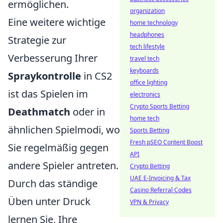
ermöglichen.
organization
Eine weitere wichtige
home technology
headphones
Strategie zur
tech lifestyle
Verbesserung Ihrer
travel tech
keyboards
Spraykontrolle
in CS2
office lighting
ist das Spielen im
electronics
Crypto Sports Betting
Deathmatch
oder in
home tech
ähnlichen Spielmodi, wo
Sports Betting
Fresh pSEO Content Boost
Sie regelmäßig gegen
API
andere Spieler antreten.
Crypto Betting
UAE E-Invoicing & Tax
Durch das ständige
Casino Referral Codes
Üben unter Druck
VPN & Privacy
lernen Sie, Ihre