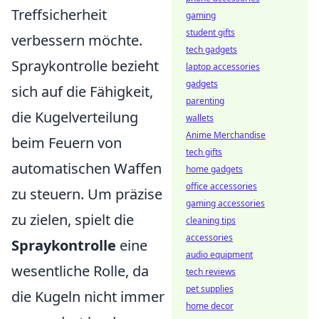
Treffsicherheit
gaming
student gifts
verbessern möchte.
tech gadgets
Spraykontrolle bezieht
laptop accessories
gadgets
sich auf die Fähigkeit,
parenting
die Kugelverteilung
wallets
Anime Merchandise
beim Feuern von
tech gifts
automatischen Waffen
home gadgets
office accessories
zu steuern. Um präzise
gaming accessories
zu zielen, spielt die
cleaning tips
accessories
Spraykontrolle
eine
audio equipment
wesentliche Rolle, da
tech reviews
pet supplies
die Kugeln nicht immer
home decor