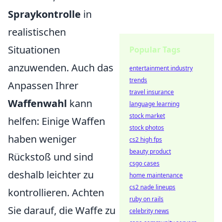
Spraykontrolle
in
realistischen
Situationen
Popular Tags
anzuwenden. Auch das
entertainment industry
trends
Anpassen Ihrer
travel insurance
Waffenwahl
kann
language learning
stock market
helfen: Einige Waffen
stock photos
haben weniger
cs2 high fps
beauty product
Rückstoß und sind
csgo cases
deshalb leichter zu
home maintenance
cs2 nade lineups
kontrollieren. Achten
ruby on rails
Sie darauf, die Waffe zu
celebrity news