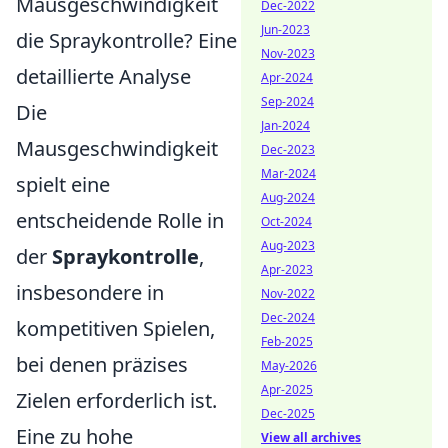
Mausgeschwindigkeit
Dec-2022
Jun-2023
die Spraykontrolle? Eine
Nov-2023
detaillierte Analyse
Apr-2024
Sep-2024
Die
Jan-2024
Mausgeschwindigkeit
Dec-2023
Mar-2024
spielt eine
Aug-2024
entscheidende Rolle in
Oct-2024
Aug-2023
der
Spraykontrolle
,
Apr-2023
insbesondere in
Nov-2022
Dec-2024
kompetitiven Spielen,
Feb-2025
bei denen präzises
May-2026
Apr-2025
Zielen erforderlich ist.
Dec-2025
Eine zu hohe
View all archives