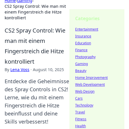
Home
›
Gaming
›
CS2 Spray Control: Wie man mit
einem Fingerstreich die Hitze
kontrolliert
Categories
CS2 Spray Control: Wie
Entertainment
Insurance
man mit einem
Education
Fingerstreich die Hitze
Finance
Photography
kontrolliert
Gaming
By
Lena Voss
·
August 10, 2025
Beauty
Home Improvement
Entdecke die Geheimnisse
Web Development
des Spray Controls in CS2!
Web Design
Lerne, wie du mit einem
Cars
Fingerstreich die Hitze
Technology
Travel
beeinflusst und deine
Fitness
Skills verbesserst!
Health