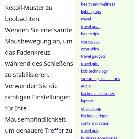
health and wellness
Recoil-Muster zu
lighting tips
beobachten.
travel
travel gear
Wenden Sie eine sanfte
health tips
Mausbewegung an, um
workspace
wearables
das Fadenkreuz
travel gadgets
während des Schießens
travel gifts
kids technology
zu stabilisieren.
streaming accessories
Verwenden Sie die
audio
kitchen accessories
richtigen Einstellungen
laptops
für Ihre
office setup
kitchen gadgets
Mausempfindlichkeit,
content creation
um genauere Treffer zu
travel tips
business accessories