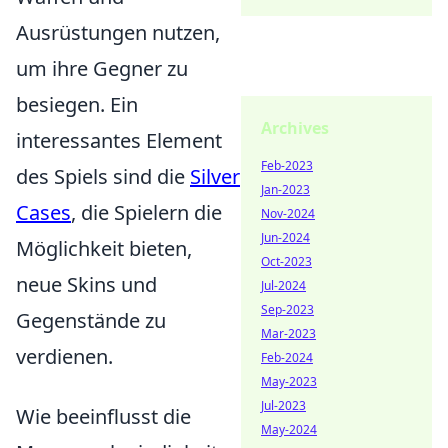
Ausrüstungen nutzen,
um ihre Gegner zu
besiegen. Ein
Archives
interessantes Element
Feb-2023
des Spiels sind die
Silver
Jan-2023
Cases
, die Spielern die
Nov-2024
Jun-2024
Möglichkeit bieten,
Oct-2023
neue Skins und
Jul-2024
Sep-2023
Gegenstände zu
Mar-2023
verdienen.
Feb-2024
May-2023
Jul-2023
Wie beeinflusst die
May-2024