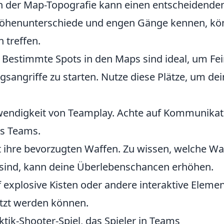
 der Map-Topografie kann einen entscheidende
e Höhenunterschiede und engen Gänge kennen, k
 treffen.
Bestimmte Spots in den Maps sind ideal, um Fe
angriffe zu starten. Nutze diese Plätze, um dei
wendigkeit von Teamplay. Achte auf Kommunikat
es Teams.
 ihre bevorzugten Waffen. Zu wissen, welche Wa
 sind, kann deine Überlebenschancen erhöhen.
 explosive Kisten oder andere interaktive Elemen
utzt werden können.
aktik-Shooter-Spiel, das Spieler in Teams