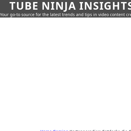
TUBE NINJA INSIGHT
Your go-to source for the latest trends and tips in video content cr