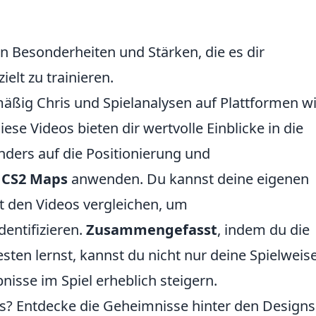
en Besonderheiten und Stärken, die es dir
elt zu trainieren.
mäßig Chris und Spielanalysen auf Plattformen w
ese Videos bieten dir wertvolle Einblicke in die
nders auf die Positionierung und
f
CS2 Maps
anwenden. Du kannst deine eigenen
 den Videos vergleichen, um
entifizieren.
Zusammengefasst
, indem du die
sten lernst, kannst du nicht nur deine Spielweise
sse im Spiel erheblich steigern.
? Entdecke die Geheimnisse hinter den Designs