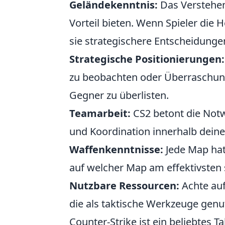
Geländekenntnis:
Das Verstehen
Vorteil bieten. Wenn Spieler di
sie strategischere Entscheidungen
Strategische Positionierungen:
zu beobachten oder Überraschungs
Gegner zu überlisten.
Teamarbeit:
CS2 betont die Not
und Koordination innerhalb dein
Waffenkenntnisse:
Jede Map hat
auf welcher Map am effektivsten
Nutzbare Ressourcen:
Achte auf
die als taktische Werkzeuge gen
Counter-Strike ist ein beliebtes T