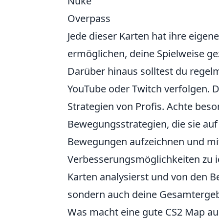
Nuke
Overpass
Jede dieser Karten hat ihre eigen
ermöglichen, deine Spielweise gezi
Darüber hinaus solltest du regel
YouTube oder Twitch verfolgen. Di
Strategien von Profis. Achte beso
Bewegungsstrategien, die sie au
Bewegungen aufzeichnen und mit
Verbesserungsmöglichkeiten zu id
Karten analysierst und von den Be
sondern auch deine Gesamtergebni
Was macht eine gute CS2 Map aus