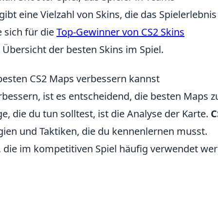
ibt eine Vielzahl von Skins, die das Spielerlebnis
 sich für die
Top-Gewinner von CS2 Skins
e Übersicht der besten Skins im Spiel.
 besten CS2 Maps verbessern kannst
rbessern, ist es entscheidend, die besten Maps z
, die du tun solltest, ist die Analyse der Karte.
C
gien und Taktiken, die du kennenlernen musst.
s, die im kompetitiven Spiel häufig verwendet we