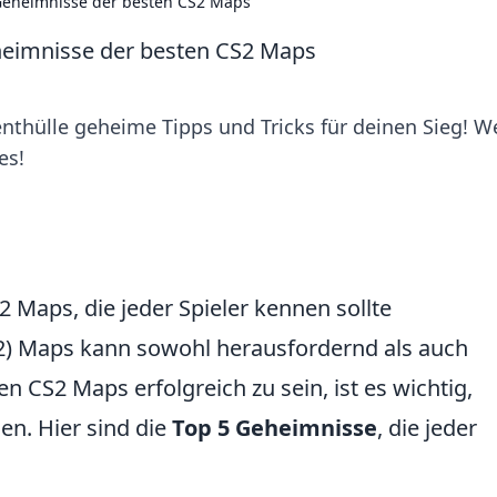
 Geheimnisse der besten CS2 Maps
heimnisse der besten CS2 Maps
nthülle geheime Tipps und Tricks für deinen Sieg! W
es!
 Maps, die jeder Spieler kennen sollte
S2) Maps kann sowohl herausfordernd als auch
n CS2 Maps erfolgreich zu sein, ist es wichtig,
en. Hier sind die
Top 5 Geheimnisse
, die jeder