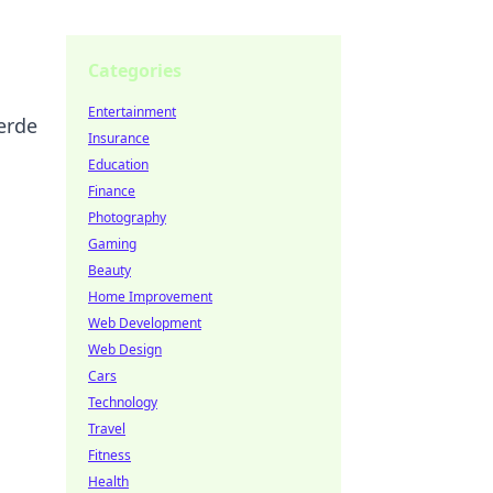
Categories
Entertainment
erde
Insurance
Education
Finance
Photography
Gaming
Beauty
Home Improvement
Web Development
Web Design
Cars
Technology
Travel
Fitness
Health