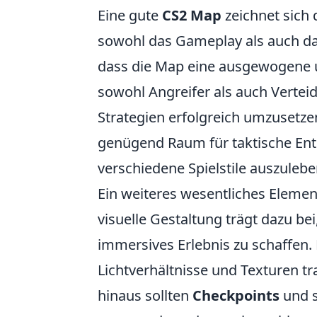
Eine gute
CS2 Map
zeichnet sich
sowohl das Gameplay als auch das 
dass die Map eine ausgewogene u
sowohl Angreifer als auch Vertei
Strategien erfolgreich umzusetze
genügend Raum für taktische Ent
verschiedene Spielstile auszulebe
Ein weiteres wesentliches Element
visuelle Gestaltung trägt dazu be
immersives Erlebnis zu schaffen
Lichtverhältnisse und Texturen t
hinaus sollten
Checkpoints
und s