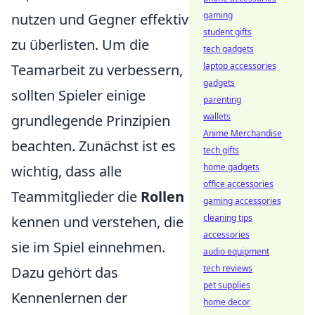
gaming
nutzen und Gegner effektiv
student gifts
zu überlisten. Um die
tech gadgets
laptop accessories
Teamarbeit zu verbessern,
gadgets
sollten Spieler einige
parenting
wallets
grundlegende Prinzipien
Anime Merchandise
beachten. Zunächst ist es
tech gifts
home gadgets
wichtig, dass alle
office accessories
Teammitglieder die
Rollen
gaming accessories
cleaning tips
kennen und verstehen, die
accessories
sie im Spiel einnehmen.
audio equipment
tech reviews
Dazu gehört das
pet supplies
Kennenlernen der
home decor