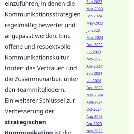
Sep-2023
einzuführen, in denen die
Mar-2023
Kommunikationsstrategien
Feb-2024
May-2023
regelmäßig bewertet und
Jul-2023
angepasst werden. Eine
May-2024
Dec-2022
offene und respektvolle
Jun-2023
Kommunikationskultur
Nov-2023
Apr-2024
fördert das Vertrauen und
Sep-2024
die Zusammenarbeit unter
Jan-2024
Dec-2023
den Teammitgliedern.
Mar-2024
Ein weiterer Schlüssel zur
Aug-2024
Oct-2024
Verbesserung der
Aug-2023
strategischen
Apr-2023
Nov-2022
Kommunikation
ist die