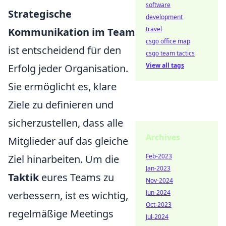
software
Strategische
development
travel
Kommunikation im Team
csgo office map
ist entscheidend für den
csgo team tactics
View all tags
Erfolg jeder Organisation.
Sie ermöglicht es, klare
Ziele zu definieren und
sicherzustellen, dass alle
Archives
Mitglieder auf das gleiche
Feb-2023
Ziel hinarbeiten. Um die
Jan-2023
Taktik
eures Teams zu
Nov-2024
Jun-2024
verbessern, ist es wichtig,
Oct-2023
regelmäßige Meetings
Jul-2024